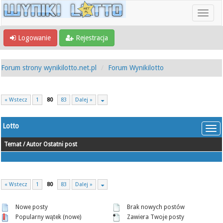
Logowanie
Rejestracja
Forum strony wynikilotto.net.pl
Forum Wynikilotto
« Wstecz
1
80
83
Dalej »
Lotto
Temat
/
Autor
Ostatni post
« Wstecz
1
80
83
Dalej »
Nowe posty
Brak nowych postów
Popularny wątek (nowe)
Zawiera Twoje posty