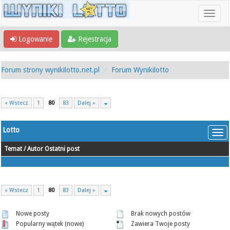
Logowanie
Rejestracja
Forum strony wynikilotto.net.pl
Forum Wynikilotto
« Wstecz
1
80
83
Dalej »
Lotto
Temat
/
Autor
Ostatni post
« Wstecz
1
80
83
Dalej »
Nowe posty
Brak nowych postów
Popularny wątek (nowe)
Zawiera Twoje posty