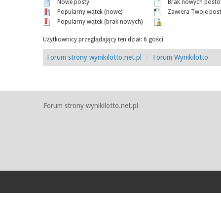
Nowe posty
Brak nowych post
Popularny wątek (nowe)
Zawiera Twoje pos
Popularny wątek (brak nowych)
Użytkownicy przeglądający ten dział: 6 gości
Forum strony wynikilotto.net.pl
Forum Wynikilotto
Forum strony wynikilotto.net.pl