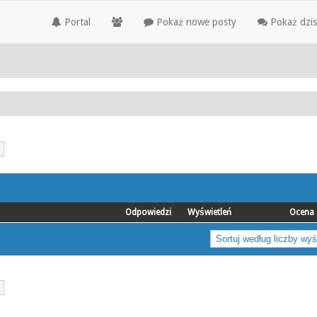
Portal
Pokaż nowe posty
Pokaż dzis
Odpowiedzi
Wyświetleń
Ocena