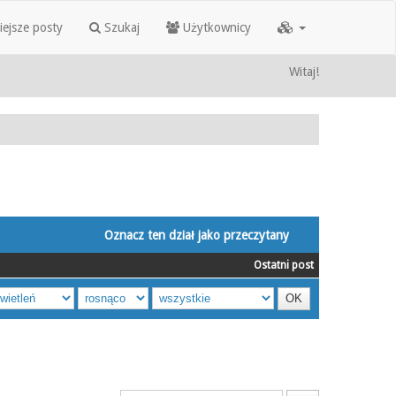
iejsze posty
Szukaj
Użytkownicy
Witaj!
Oznacz ten dział jako przeczytany
Ostatni post