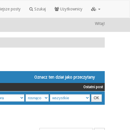
iejsze posty
Szukaj
Użytkownicy
Witaj!
Oznacz ten dział jako przeczytany
Ostatni post