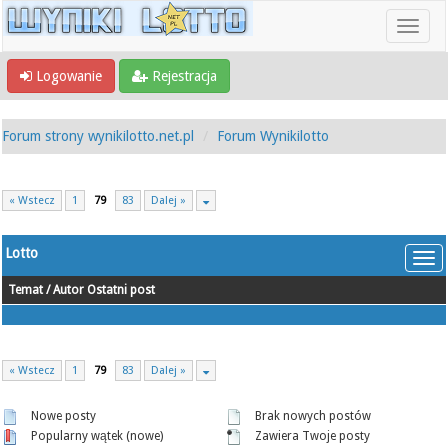
Logowanie
Rejestracja
Forum strony wynikilotto.net.pl
Forum Wynikilotto
« Wstecz
1
79
83
Dalej »
Lotto
Temat
/
Autor
Ostatni post
« Wstecz
1
79
83
Dalej »
Nowe posty
Brak nowych postów
Popularny wątek (nowe)
Zawiera Twoje posty