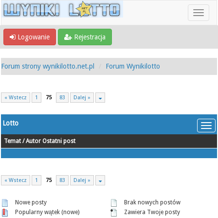
Logowanie
Rejestracja
Forum strony wynikilotto.net.pl
Forum Wynikilotto
« Wstecz
1
75
83
Dalej »
Lotto
Temat
/
Autor
Ostatni post
« Wstecz
1
75
83
Dalej »
Nowe posty
Brak nowych postów
Popularny wątek (nowe)
Zawiera Twoje posty