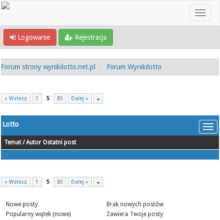
Logowanie
Rejestracja
Forum strony wynikilotto.net.pl
Forum Wynikilotto
« Wstecz
1
5
83
Dalej »
Lotto
Temat
/
Autor
Ostatni post
« Wstecz
1
5
83
Dalej »
Nowe posty
Brak nowych postów
Popularny wątek (nowe)
Zawiera Twoje posty