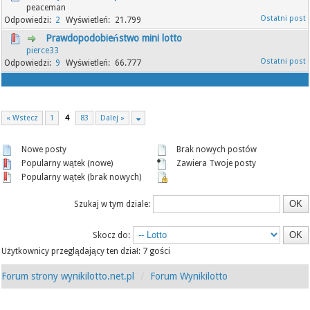
peaceman
2
21.799
Prawdopodobieństwo mini lotto
pierce33
9
66.777
« Wstecz
1
4
83
Dalej »
Nowe posty
Brak nowych postów
Popularny wątek (nowe)
Zawiera Twoje posty
Popularny wątek (brak nowych)
Szukaj w tym dziale:
Skocz do:
Użytkownicy przeglądający ten dział: 7 gości
Forum strony wynikilotto.net.pl
Forum Wynikilotto