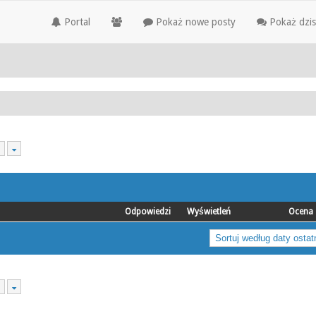
Portal
Pokaż nowe posty
Pokaż dzis
Odpowiedzi
Wyświetleń
Ocena