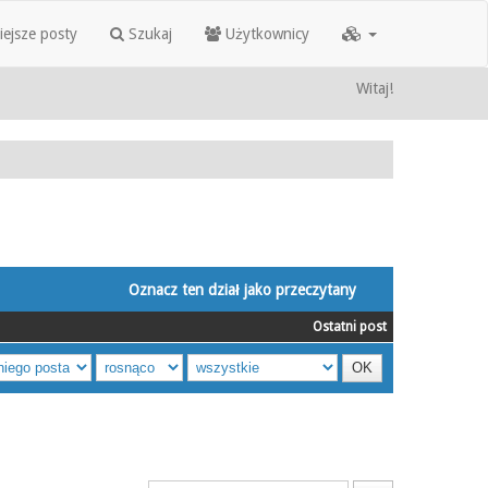
iejsze posty
Szukaj
Użytkownicy
Witaj!
Oznacz ten dział jako przeczytany
Ostatni post