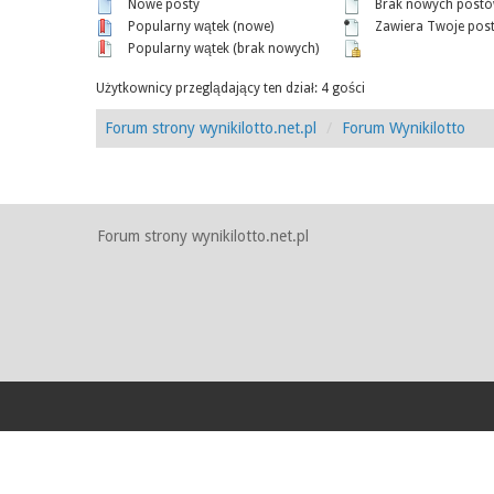
Nowe posty
Brak nowych post
Popularny wątek (nowe)
Zawiera Twoje pos
Popularny wątek (brak nowych)
Użytkownicy przeglądający ten dział: 4 gości
Forum strony wynikilotto.net.pl
Forum Wynikilotto
Forum strony wynikilotto.net.pl