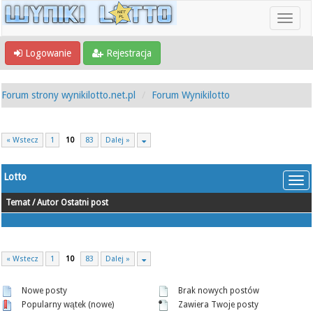
Logowanie
Rejestracja
Forum strony wynikilotto.net.pl
Forum Wynikilotto
« Wstecz
1
10
83
Dalej »
Lotto
Temat
/
Autor
Ostatni post
« Wstecz
1
10
83
Dalej »
Nowe posty
Brak nowych postów
Popularny wątek (nowe)
Zawiera Twoje posty